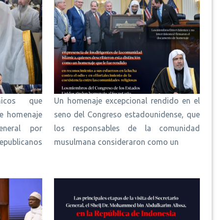
micos que
Un homenaje excepcional rendido en el
de homenaje
seno del Congreso estadounidense, que
eneral por
los responsables de la comunidad
publicanos
musulmana consideraron como un