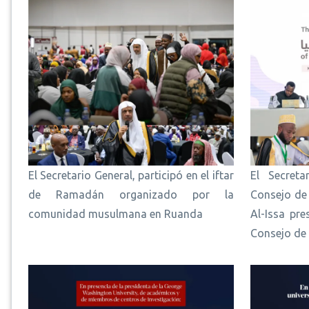
El Secretario General, participó en el iftar
El Secreta
de Ramadán organizado por la
Consejo de
comunidad musulmana en Ruanda
Al-Issa pre
Consejo de 