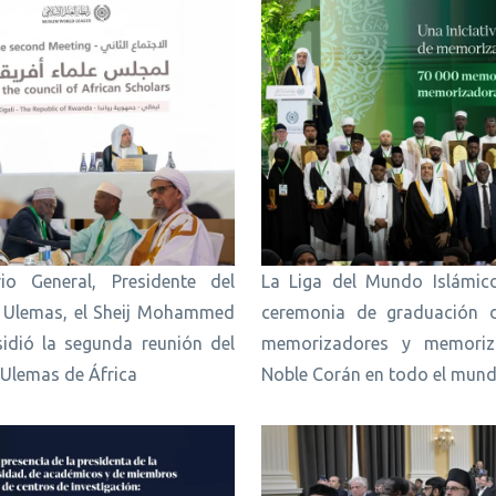
rio General, Presidente del
La Liga del Mundo Islámico
 Ulemas, el Sheij Mohammed
ceremonia de graduación 
sidió la segunda reunión del
memorizadores y memoriz
Ulemas de África
Noble Corán en todo el mun