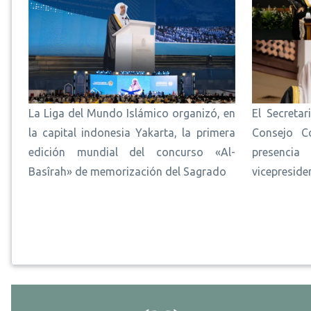
La Liga del Mundo Islámico organizó, en
El Secretar
la capital indonesia Yakarta, la primera
Consejo Co
edición mundial del concurso «Al-
presencia
Basîrah» de memorización del Sagrado
vicepreside
Paginación