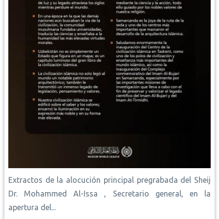
Extractos de la alocución principal pregrabada del Sheij
Dr. Mohammed Al-Issa , Secretario general, en la
apertura del...