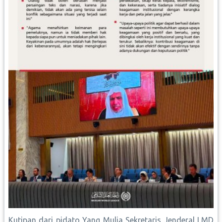
Kutipan dari pidato Yang Mulia Sekretaris Jenderal LMD