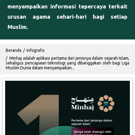
menyampaikan informasi tepercaya terkait
urusan agama sehari-hari bagi setiap
Muslim.
Breadcrumb
Beranda
infografis
Minhaj adalah aplikasi pertama dari jenisnya dalam sejarah Islam,
sekaligus pencapaian teknologi yang dibanggakan oleh bagi Liga
Muslim Dunia dalam menyampaikan...