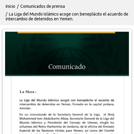
Ruta de navegación
Inicio
Comunicados de prensa
La Liga del Mundo Islámico acoge con beneplácito el acuerdo de
intercambio de detenidos en Yemen.