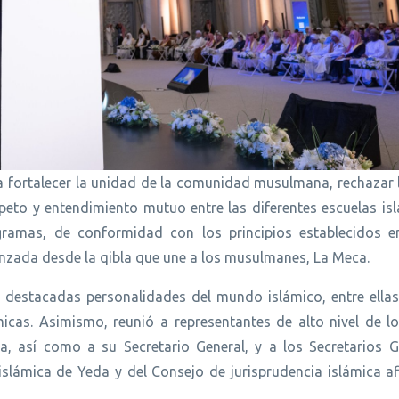
a fortalecer la unidad de la comunidad musulmana, rechazar 
speto y entendimiento mutuo entre las diferentes escuelas is
ogramas, de conformidad con los principios establecidos e
anzada desde la qibla que une a los musulmanes, La Meca.
e destacadas personalidades del mundo islámico, entre ellas
micas. Asimismo, reunió a representantes de alto nivel de l
, así como a su Secretario General, y a los Secretarios G
slámica de Yeda y del Consejo de jurisprudencia islámica afi