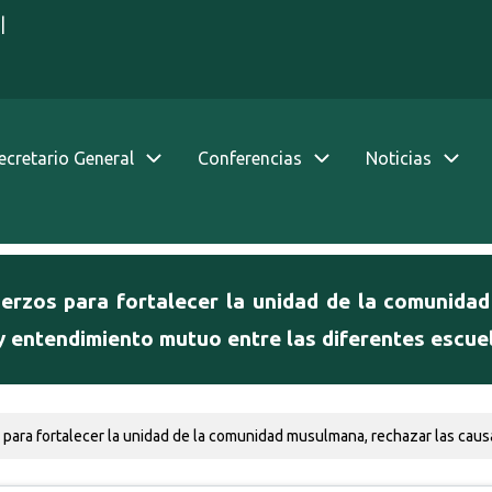
|
Secretario General
Conferencias
Noticias
erzos para fortalecer la unidad de la comunidad
 y entendimiento mutuo entre las diferentes escue
ara fortalecer la unidad de la comunidad musulmana, rechazar las causas d