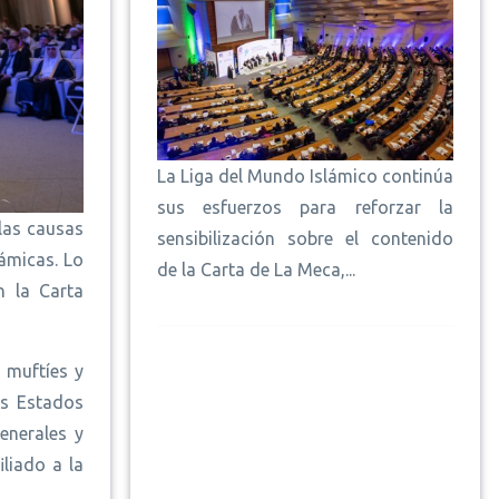
La Liga del Mundo Islámico continúa
sus esfuerzos para reforzar la
las causas
sensibilización sobre el contenido
lámicas. Lo
de la Carta de La Meca,...
n la Carta
 muftíes y
os Estados
enerales y
liado a la