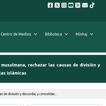
Centro de Medios
Biblioteca
Minhaj
 musulmana, rechazar las causas de división y
las islámicas
e división y discordia, y consolidar...