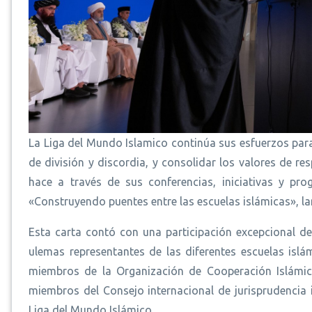
La Liga del Mundo Islamico continúa sus esfuerzos par
de división y discordia, y consolidar los valores de re
hace a través de sus conferencias, iniciativas y pr
«Construyendo puentes entre las escuelas islámicas», l
Esta carta contó con una participación excepcional d
ulemas representantes de las diferentes escuelas islá
miembros de la Organización de Cooperación Islámica
miembros del Consejo internacional de jurisprudencia i
Liga del Mundo Islámico.