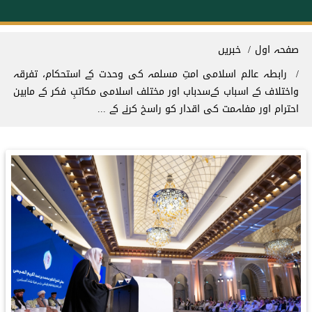
Breadcrum
صفحہ اول
خبریں
رابطہ عالم اسلامی امتِ مسلمہ کی وحدت کے استحکام، تفرقہ
واختلاف کے اسباب کےسدباب اور مختلف اسلامی مکاتبِ فکر کے مابین
احترام اور مفاہمت کی اقدار کو راسخ کرنے کے ...