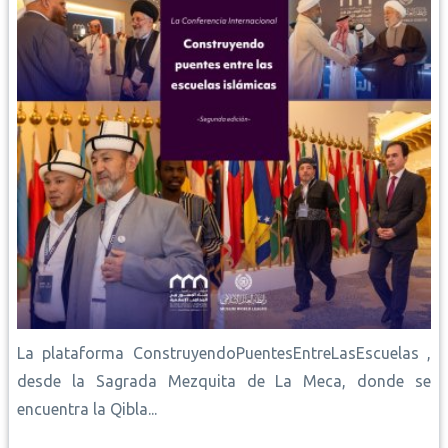
La plataforma ConstruyendoPuentesEntreLasEscuelas ,
desde la Sagrada Mezquita de La Meca, donde se
encuentra la Qibla...