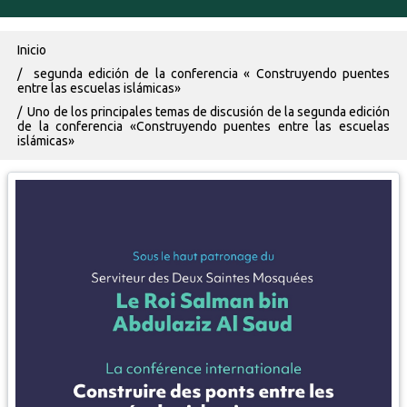
Ruta de navegación
Inicio
segunda edición de la conferencia « Construyendo puentes
entre las escuelas islámicas»
Uno de los principales temas de discusión de la segunda edición
de la conferencia «Construyendo puentes entre las escuelas
islámicas»