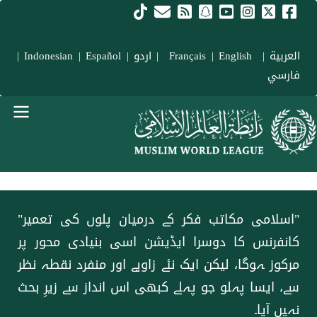
Skip to main conten
العربية
|
Français
English
|
|
اردو
|
Español
|
Indonesian
|
فارسي
menu urd
"اسلامی مکاتب فکر کے درمیان پلوں کی تعمیر"
کانفرنس کا دوسرا ایڈیشن اسی بنیادی محور پر
مرکوز ہوگا، لیکن ایک نئے زاویے اور منفرد نقطہ نظر
سے، ایسا پہلو جو پہلے کبھی اس انداز سے زیرِ بحث
نہیں آیا۔