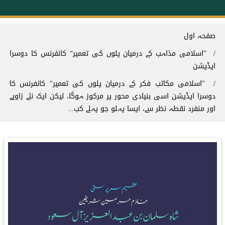
Breadcrum
صفحہ اول
”اسلامی مذاہب کے درمیان پلوں کی تعمیر“ کانفرنس کا دوسرا
ایڈیشن
"اسلامی مکاتب فکر کے درمیان پلوں کی تعمیر" کانفرنس کا
دوسرا ایڈیشن اسی بنیادی محور پر مرکوز ہوگا، لیکن ایک نئے زاویے
اور منفرد نقطہ نظر سے، ایسا پہلو جو پہلے کب...