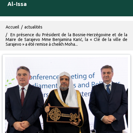
Al-Issa
Fil d'Ariane
Accueil
actualités
En présence du Président de la Bosnie-Herzégovine et de la
Maire de Sarajevo Mme Benjamina Karić, la « Clé de la ville de
Sarajevo » a été remise à cheikh Moha...