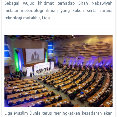
Sebagai wujud khidmat terhadap Sirah Nabawiyah
melalui metodologi ilmiah yang kukuh serta sarana
teknologi mutakhir, Liga...
Liga Muslim Dunia terus meningkatkan kesadaran akan