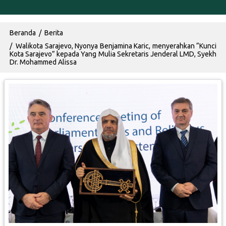
Breadcrumb
Beranda
Berita
Walikota Sarajevo, Nyonya Benjamina Karic, menyerahkan “Kunci
Kota Sarajevo” kepada Yang Mulia Sekretaris Jenderal LMD, Syekh
Dr. Mohammed Alissa