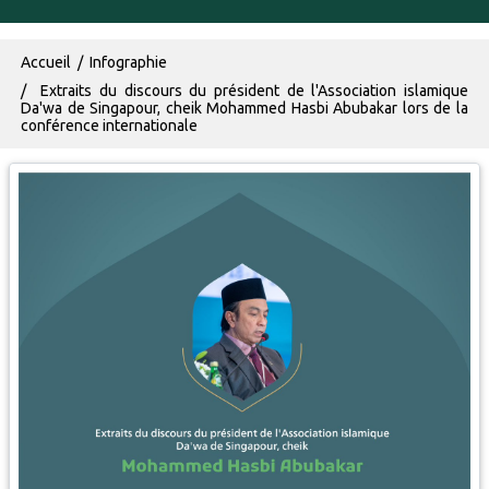
Fil d'Ariane
Accueil
Infographie
Extraits du discours du président de l'Association islamique
Da'wa de Singapour, cheik Mohammed Hasbi Abubakar lors de la
conférence internationale