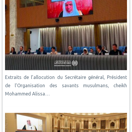
Extraits de l’allocution du Secrétaire général, Président
de l’Organisation des savants musulmans, cheikh
Mohammed Alissa…