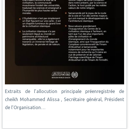
Extraits de l’allocution principale préenregistrée de
cheikh Mohammed Alissa , Secrétaire général, Président
de l’Organisation…