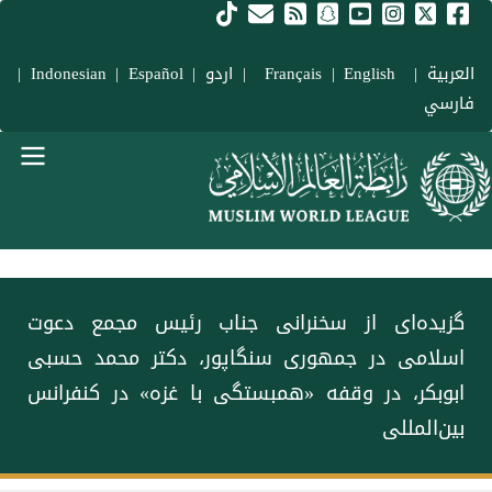
فتن به محتوای اصلی
العربية
|
Français
English
|
|
اردو
|
Español
|
Indonesian
|
فارسي
Main navigation Fars
گزیده‌ای از سخنرانی جناب رئیس مجمع دعوت
اسلامی در جمهوری سنگاپور، دکتر محمد حسبی
ابوبکر، در وقفه «همبستگی با غزه» در کنفرانس
بین‌المللی