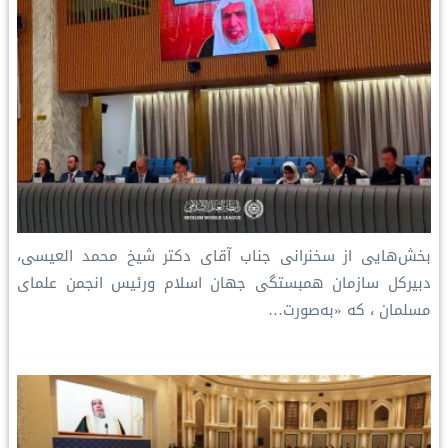
بخش‌هایی از سخنرانی جناب آقای دکتر شیخ محمد العیسی،
دبیرکل سازمان همبستگی جهان اسلام ورئيس انجمن علمای
مسلمان ، که «به‌صورت…