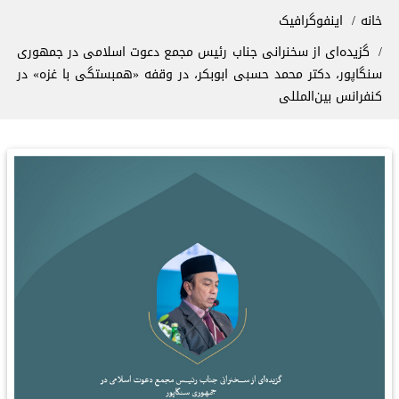
سیر راهنما
خانه
اینفوگرافیک
گزیده‌ای از سخنرانی جناب رئیس مجمع دعوت اسلامی در جمهوری
سنگاپور، دکتر محمد حسبی ابوبکر، در وقفه «همبستگی با غزه» در
کنفرانس بین‌المللی