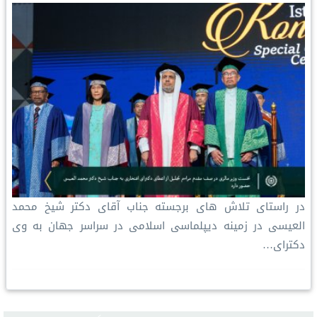
در راستای تلاش های برجسته جناب آقای دکتر شیخ محمد
العیسی در زمینه دیپلماسی اسلامی در سراسر جهان به وی
دکترای…