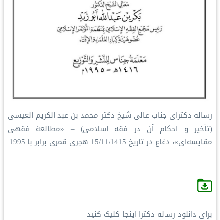
رساله دکترای جناب عالی شیخ دکتر محمد بن عبد الکریم العیسی
(تأخیر و احکام آن در فقه اسلامی) – «مطالعۀ فقهی
مقایسه‌ای»، دفاع در تاریخ 15/11/1415 هجری قمری برابر با 1995
برای دانلود رساله دکترا اینجا کلیک کنید