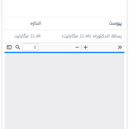
پیوست
اندازه
رسالة الدكتوراه
(22.48 مگابایت)
22.48 مگابایت