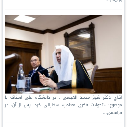
آقاي دکتر شيخ محمد العیسی , در دانشگاه ملی آستانه با
موضوع: «تحولات فکری معاصر» سخنرانی کرد. پس از آن، در
مراسمی…