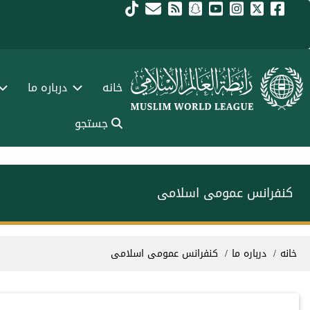
فتن به محتوای اصلی
Main navigation Fars
خانه
درباره ما
جستجو
کنفرانس عمومی اسلامی
سیر راهنما
خانه
درباره ما
کنفرانس عمومی اسلامی