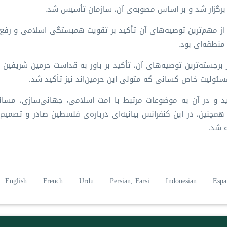
 / ۱۹۶۵ میلادی برگزار گردید و از مهم‌ترین توصیه‌های آن تأکید بر تقویت همبستگی اسلامی و ر
نطقه‌ای بود.
 / ۱۹۸۷ میلادی برگزار شد و از برجسته‌ترین توصیه‌های آن، تأکید بر باور به قداست حرمین شری
مسئولیت خاص کسانی که متولی این حرمین‌اند نیز تأکید شد.
۱ هـ.ق / ۲۰۰۲ میلادی برگزار گردید و در آن به موضوعات مرتبط با امت اسلامی، جهانی‌سازی،
مچنین، در این کنفرانس بیانیه‌ای درباره‌ی فلسطین صادر و تصمی
 شد.
English
French
Urdu
Persian, Farsi
Indonesian
Espa