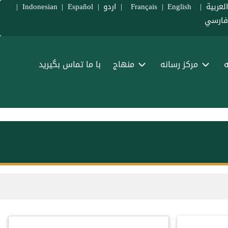
لعربية
|
Français
English
|
|
اردو
|
Español
|
Indonesian
|
ارسي
ه
مرکز رسانه
منهاج
با ما تماس بگیرید