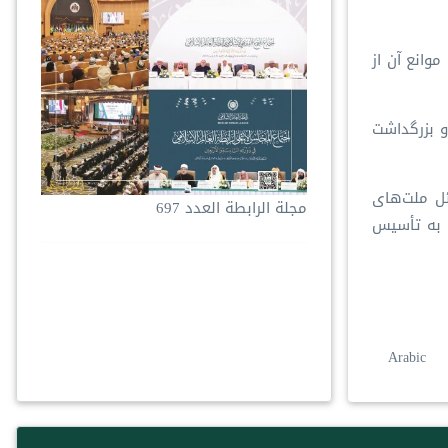
فع موانع آن از
فین و بزرگداشت
 مسائل ملت‌های
مجلة الرابطة العدد 697
م به تأسیس
Arabic