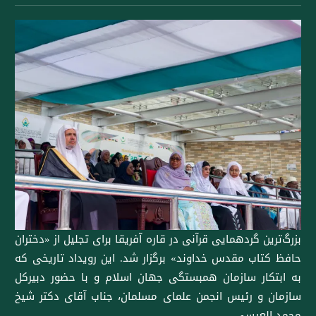
بزرگ‌ترین گردهمایی قرآنی در قاره آفریقا برای تجلیل از «دختران
حافظ کتاب مقدس خداوند» برگزار شد. این رویداد تاریخی که
به ابتکار ⁧سازمان همبستگی جهان اسلام⁩ و با حضور دبیرکل
سازمان و رئیس انجمن علمای مسلمان، جناب آقای دکتر شیخ
⁧محمد العیسی