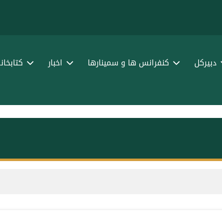
ا
ف
دبیرکل
کنفرانس ها و سمینارها
اخبار
کتابخان