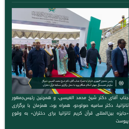
جناب آقای دکتر شیخ ⁧محمد العیسی⁩، و همچنین رئیس‌جمهور
تانزانیا، دکتر سامیه صولوحو، همراه بود، همزمان با برگزاری
«جایزه بین‌المللی قرآن کریم تانزانیا برای دختران» به وقوع
پیوست