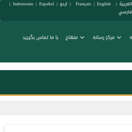
لعربية
|
Français
English
|
|
اردو
|
Español
|
Indonesian
|
ارسي
ه
مرکز رسانه
منهاج
با ما تماس بگیرید