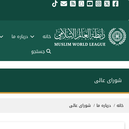
فتن به محتوای اصلی
Main navigation Fars
خانه
درباره ما
جستجو
شورای عالی
سیر راهنما
خانه
درباره ما
شورای عالی