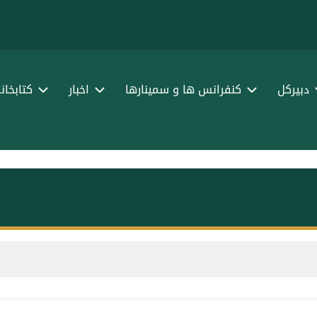
ا
ف
دبیرکل
کنفرانس ها و سمینارها
اخبار
کتابخان