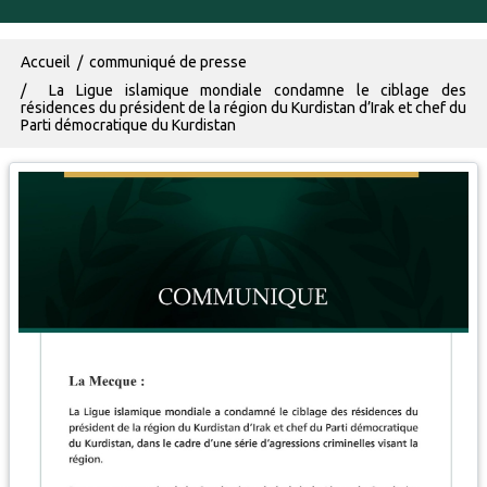
Fil d'Ariane
Accueil
communiqué de presse
La Ligue islamique mondiale condamne le ciblage des
résidences du président de la région du Kurdistan d’Irak et chef du
Parti démocratique du Kurdistan