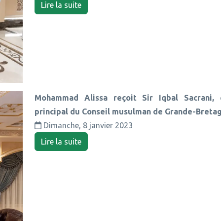
Lire la suite
Mohammad Alissa reçoit Sir Iqbal Sacrani, c
principal du Conseil musulman de Grande-Breta
Dimanche, 8 janvier 2023
Lire la suite