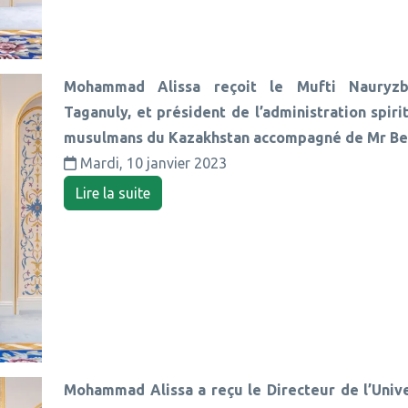
Mohammad Alissa reçoit le Mufti Nauryzb
Taganuly, et président de l’administration spiri
musulmans du Kazakhstan accompagné de Mr Be
Mardi, 10 janvier 2023
Lire la suite
Mohammad Alissa a reçu le Directeur de l’Univ