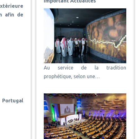
Important Actualités
Extérieure
n afin de
Au service de la tradition
prophétique, selon une…
Portugal