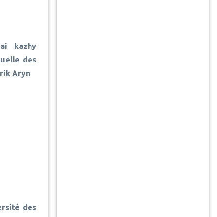
ai kazhy
tuelle des
rik Aryn
ersité des