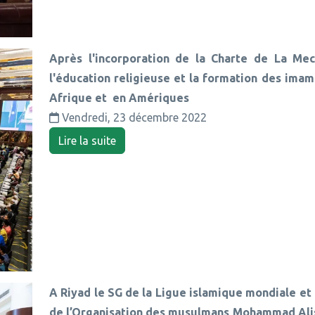
Après l'incorporation de la Charte de La Me
l'éducation religieuse et la formation des imam
Afrique et en Amériques
Vendredi, 23 décembre 2022
Lire la suite
A Riyad le SG de la Ligue islamique mondiale et
de l’Organisation des musulmans Mohammad Alis