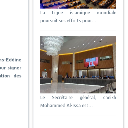
La Ligue islamique mondiale
poursuit ses efforts pour…
s-Eddine
our signer
ation des
Le Secrétaire général, cheikh
Mohammed Al-Issa est…