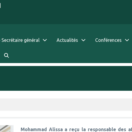
|
 Secrétaire général
Actualités
Conférences
Mohammad Alissa a reçu la responsable des af