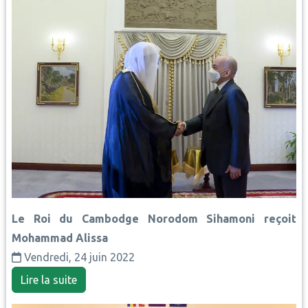
Le Roi du Cambodge Norodom Sihamoni reçoit
Mohammad Alissa
Vendredi, 24 juin 2022
Lire la suite