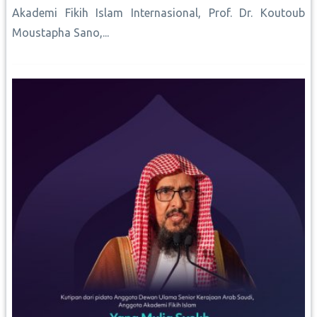
Akademi Fikih Islam Internasional, Prof. Dr. Koutoub
Moustapha Sano,...