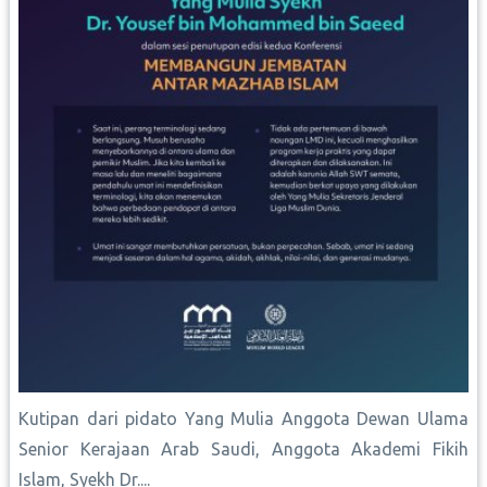
Kutipan dari pidato Yang Mulia Anggota Dewan Ulama
Senior Kerajaan Arab Saudi, Anggota Akademi Fikih
Islam, Syekh Dr....