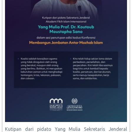
Kutipan dari pidato Yang Mulia Sekretaris Jenderal