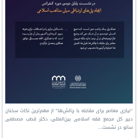
“نیازی معاصر برای مقابله با چالش‌ها” از مهم‌ترین نکات سخنان
دبیر کل مجمع فقه اسلامی بین‌المللی، دکتر قطب مصطفی
سانو در نشست…