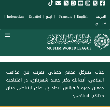
فتن به محتوای اصلی
العربية
|
Français
English
|
|
اردو
|
Español
|
Indonesian
|
فارسي
Main navigation Fars
جناب دبیرکل مجمع جهانی تقریب بین مذاهب
اسلامی، آیت‌الله دکتر حمید شهریاری، در افتتاحیه
دومین دوره کنفرانس ایجاد پل های ارتباطی میان
مذاهب اسلامی: