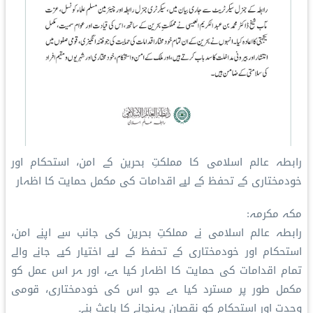
رابطہ عالم اسلامی کا مملکتِ بحرین کے امن، استحکام اور
خودمختاری کے تحفظ کے لیے اقدامات کی مکمل حمایت کا اظہار
مکہ مکرمہ:
رابطہ عالم اسلامی نے مملکتِ بحرین کی جانب سے اپنے امن،
استحکام اور خودمختاری کے تحفظ کے لیے اختیار کیے جانے والے
تمام اقدامات کی حمایت کا اظہار کیا ہے، اور ہر اس عمل کو
مکمل طور پر مسترد کیا ہے جو اس کی خودمختاری، قومی
وحدت اور استحکام کو نقصان پہنچانے کا باعث بنے۔