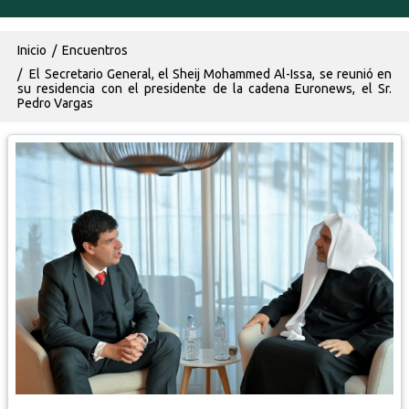
Ruta de navegación
Inicio
Encuentros
El Secretario General, el Sheij Mohammed Al-Issa, se reunió en
su residencia con el presidente de la cadena Euronews, el Sr.
Pedro Vargas