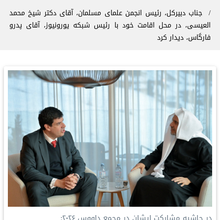
جناب دبیرکل، رئیس انجمن علمای مسلمان، آقای دکتر شيخ محمد
العیسی، در محل اقامت خود با رئیس شبکه یورونیوز، آقای پدرو
فارگاس، دیدار کرد
در حاشیه مشارکت ایشان در مجمع داووس ۲۰۲۶: