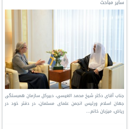
سایر مباحث
n
k
s
p
k
t
جناب آقای دکتر شیخ محمد العیسی، دبیرکل سازمان همبستگی
جهان اسلام ورئیس انجمن علمای مسلمان، در دفتر خود در
ریاض، میزبان خانم…