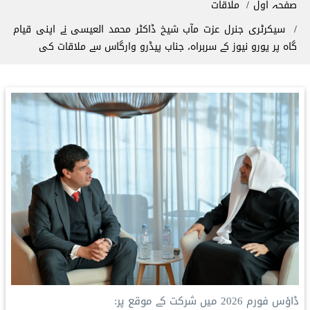
صفحہ اول
ملاقات
سیکرٹری جنرل عزت مآب شیخ ڈاکٹر محمد العیسی نے اپنی قیام
گاہ پر یورو نیوز کے سربراہ، جناب پیڈرو وارگاس سے ملاقات کی
ڈاؤس فورم 2026 میں شرکت کے موقع پر: