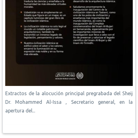
Extractos de la alocución principal pregrabada del Sheij
Dr. Mohammed Al-Issa , Secretario general, en la
apertura del...