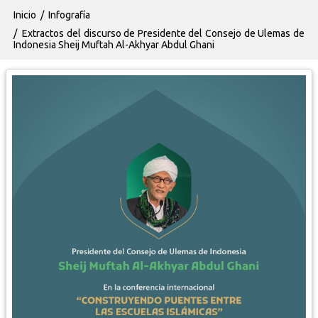
Ruta de navegación
Inicio
Infografía
Extractos del discurso de Presidente del Consejo de Ulemas de
Indonesia Sheij Muftah Al-Akhyar Abdul Ghani