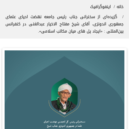
سیر راهنما
خانه
اینفوگرافیک
گزیده‌ای از سخنرانی جناب رئیس جامعه نهضت‌ احیای علمای
جمهوری اندونزی، آقای شیخ مفتاح الاخیار عبدالغنی در کنفرانس
بین‌المللی : «ایجاد پل های میان مکاتب اسلامی».