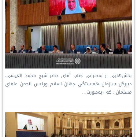
بخش‌هایی از سخنرانی جناب آقای دکتر شیخ محمد العیسی،
دبیرکل سازمان همبستگی جهان اسلام ورئيس انجمن علمای
مسلمان ، که «به‌صورت…