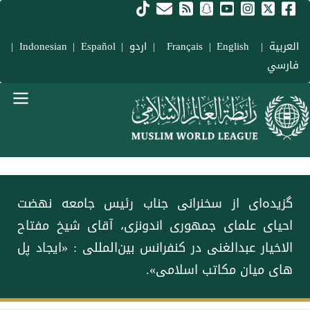
فتن به محتوای اصلی
العربية
|
Français
English
|
|
اردو
|
Español
|
Indonesian
|
فارسي
Main navigation Fars
گزیده‌ای از سخنرانی جناب رئیس جامعه نهضت‌
احیای علمای جمهوری اندونزی، آقای شیخ مفتاح
الاخیار عبدالغنی در کنفرانس بین‌المللی : «ایجاد پل
های میان مکاتب اسلامی».