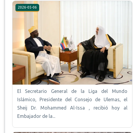
2026-05-06
El Secretario General de la Liga del Mundo
Islámico, Presidente del Consejo de Ulemas, el
Sheij Dr. Mohammed Al-Issa , recibió hoy al
Embajador de la...