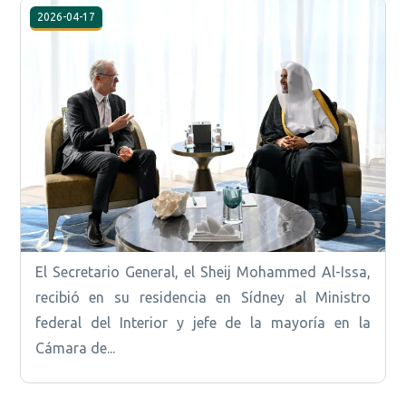
2026-04-17
El Secretario General, el Sheij Mohammed Al-Issa,
recibió en su residencia en Sídney al Ministro
federal del Interior y jefe de la mayoría en la
Cámara de...