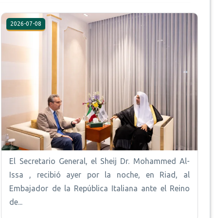
2026-07-08
El Secretario General, el Sheij Dr. Mohammed Al-
Issa , recibió ayer por la noche, en Riad, al
Embajador de la República Italiana ante el Reino
de...