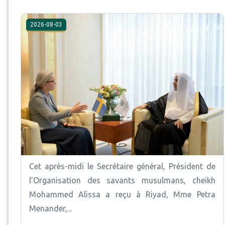
2026-08-03
Cet après-midi le Secrétaire général, Président de
l’Organisation des savants musulmans, cheikh
Mohammed Alissa a reçu à Riyad, Mme Petra
Menander,...