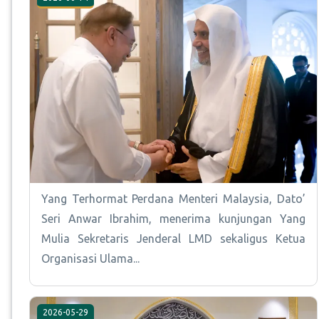
Yang Terhormat Perdana Menteri Malaysia, Dato’
Seri Anwar Ibrahim, menerima kunjungan Yang
Mulia Sekretaris Jenderal LMD sekaligus Ketua
Organisasi Ulama...
2026-05-29