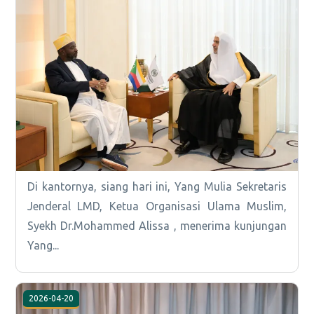
Di kantornya, siang hari ini, Yang Mulia Sekretaris
Jenderal LMD, Ketua Organisasi Ulama Muslim,
Syekh Dr.Mohammed Alissa , menerima kunjungan
Yang...
2026-04-20