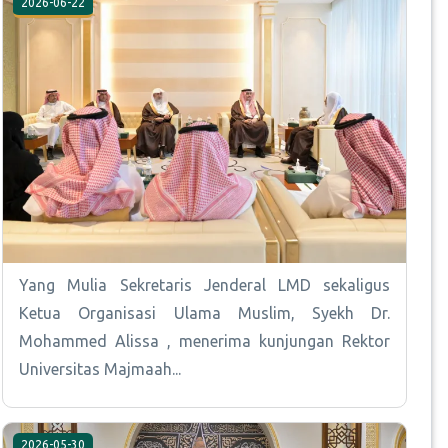
2026-06-22
Yang Mulia Sekretaris Jenderal LMD sekaligus
Ketua Organisasi Ulama Muslim, Syekh Dr.
Mohammed Alissa , menerima kunjungan Rektor
Universitas Majmaah...
2026-05-30