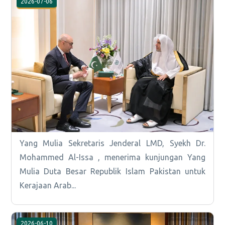
2026-07-06
Yang Mulia Sekretaris Jenderal LMD, Syekh Dr.
Mohammed Al-Issa , menerima kunjungan Yang
Mulia Duta Besar Republik Islam Pakistan untuk
Kerajaan Arab...
2026-06-10