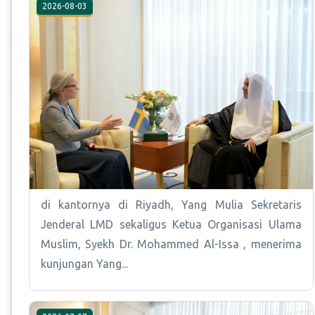
2026-08-03
di kantornya di Riyadh, Yang Mulia Sekretaris
Jenderal LMD sekaligus Ketua Organisasi Ulama
Muslim, Syekh Dr. Mohammed Al-Issa , menerima
kunjungan Yang...