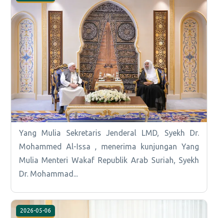
Yang Mulia Sekretaris Jenderal LMD, Syekh Dr.
Mohammed Al-Issa , menerima kunjungan Yang
Mulia Menteri Wakaf Republik Arab Suriah, Syekh
Dr. Mohammad...
2026-05-06