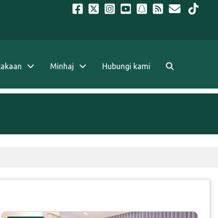
takaan
Minhaj
Hubungi kami