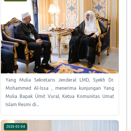
Yang Mulia Sekretaris Jenderal LMD, Syekh Dr.
Mohammed Al-Issa , menerima kunjungan Yang
Mulia Bapak Ümit Vural, Ketua Komunitas Umat
Islam Resmi di...
2026-05-04