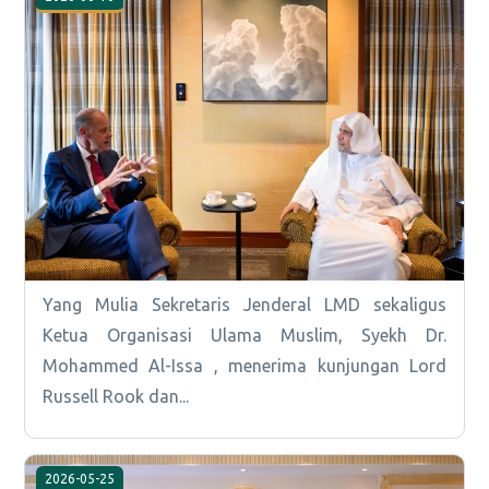
Yang Mulia Sekretaris Jenderal LMD sekaligus
Ketua Organisasi Ulama Muslim, Syekh Dr.
Mohammed Al-Issa , menerima kunjungan Lord
Russell Rook dan...
2026-05-25