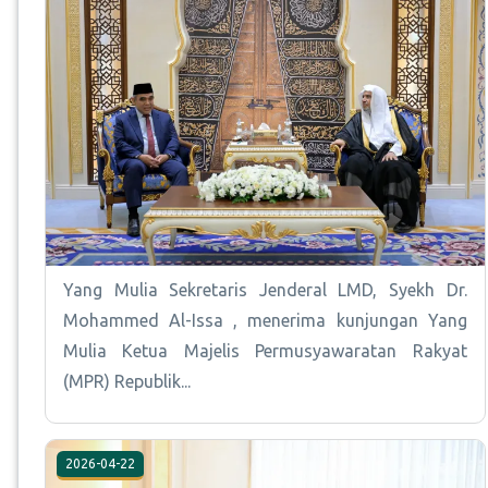
Yang Mulia Sekretaris Jenderal LMD, Syekh Dr.
Mohammed Al-Issa , menerima kunjungan Yang
Mulia Ketua Majelis Permusyawaratan Rakyat
(MPR) Republik...
2026-04-22