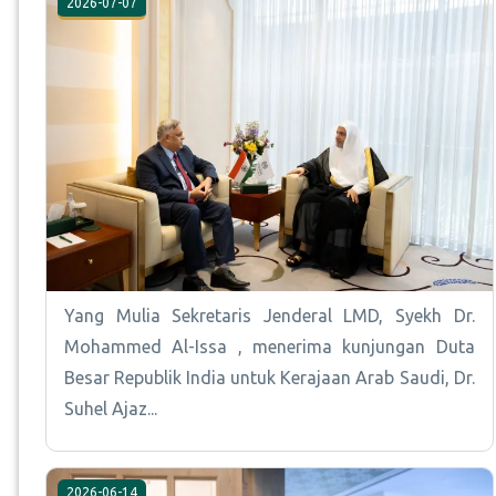
2026-07-07
Yang Mulia Sekretaris Jenderal LMD, Syekh Dr.
Mohammed Al-Issa , menerima kunjungan Duta
Besar Republik India untuk Kerajaan Arab Saudi, Dr.
Suhel Ajaz...
2026-06-14