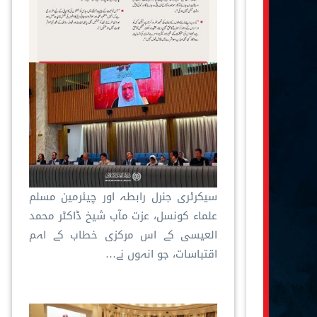
سیکرٹری جنرل رابطہ اور چیئرمین مسلم
علماء کونسل، عزت مآب شیخ ڈاکٹر محمد
العیسی کے اس مرکزی خطاب کے اہم
اقتباسات، جو انہوں نے…