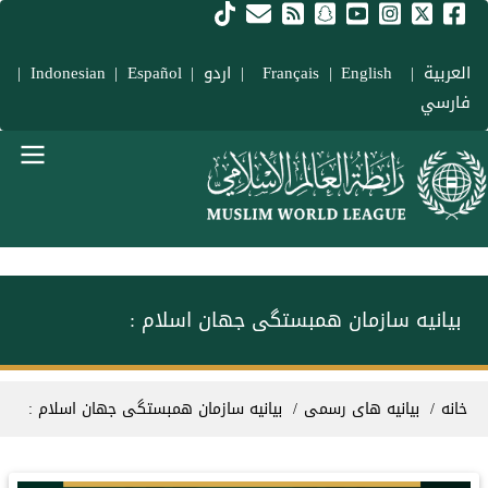
فتن به محتوای اصلی
العربية
|
Français
English
|
|
اردو
|
Español
|
Indonesian
|
فارسي
Main navigation Fars
بيانیه سازمان همبستگی جهان اسلام :
سیر راهنما
خانه
بیانیه های رسمی
بيانیه سازمان همبستگی جهان اسلام :