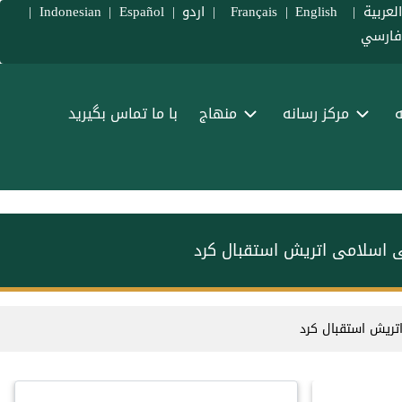
لعربية
|
Français
English
|
|
اردو
|
Español
|
Indonesian
|
ارسي
ه
مرکز رسانه
منهاج
با ما تماس بگیرید
ی اسلامی اتریش استقبال کرد
تریش استقبال کرد