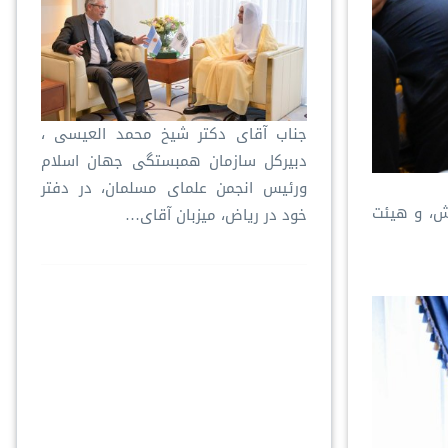
جناب آقای دکتر شیخ محمد العیسی ،
دبیرکل سازمان همبستگی جهان اسلام
ورئیس انجمن علمای مسلمان، در دفتر
ش، و هیئت
خود در ریاض، میزبان آقای…