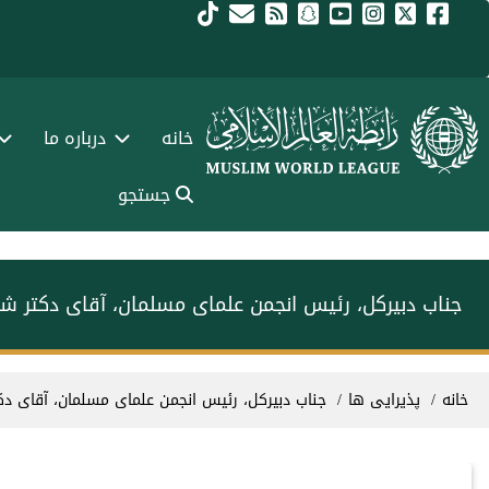
فتن به محتوای اصلی
Main navigation Fars
خانه
درباره ما
جستجو
جناب دبیرکل، رئیس انجمن علمای مسلمان، آقای دکتر ش
سیر راهنما
خانه
پذیرایی ها
جناب دبیرکل، رئیس انجمن علمای مسلمان، آقای د