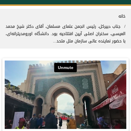
سیر راهنما
خانه
جناب دبیرکل، رئیس انجمن علمای مسلمان، آقای دکتر شیخ محمد
العیسی، سخنران اصلی آیین افتتاحیه بود. دانشگاه اورومدیترانه‌ای،
با حضور نماینده عالی سازمان ملل متحد...