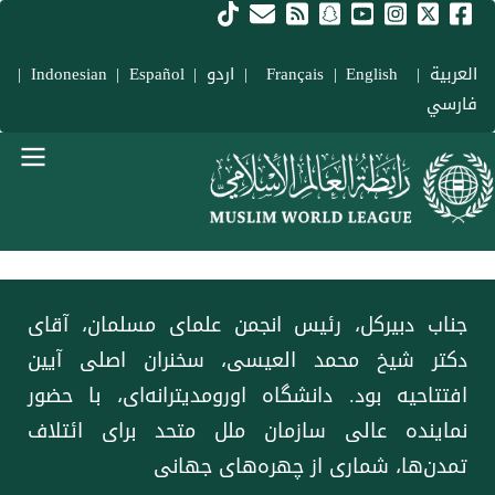
فتن به محتوای اصلی
العربية
|
Français
English
|
|
اردو
|
Español
|
Indonesian
|
فارسي
Main navigation Fars
جناب دبیرکل، رئیس انجمن علمای مسلمان، آقای
دکتر شیخ محمد العیسی، سخنران اصلی آیین
افتتاحیه بود. دانشگاه اورومدیترانه‌ای، با حضور
نماینده عالی سازمان ملل متحد برای ائتلاف
تمدن‌ها، شماری از چهره‌های جهانی