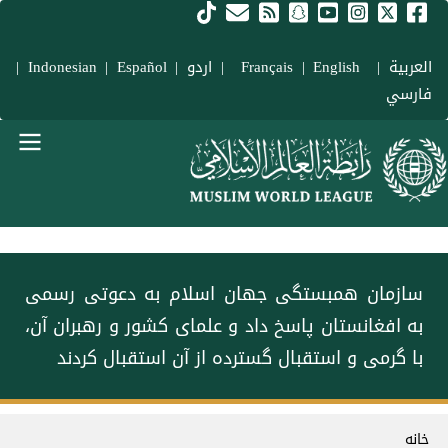
فتن به محتوای اصلی
العربية
|
Français
English
|
|
اردو
|
Español
|
Indonesian
|
فارسي
Main navigation Fars
سازمان همبستگی جهان اسلام به دعوتی رسمی
به افغانستان پاسخ داد و علمای کشور و رهبران آن،
با گرمی و استقبال گسترده از آن استقبال کردند
سیر راهنما
خانه