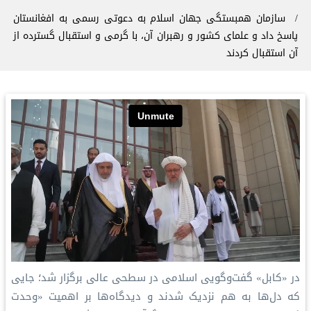
سازمان همبستگی جهان اسلام به دعوتی رسمی به افغانستان
پاسخ داد و علمای کشور و رهبران آن، با گرمی و استقبال گسترده از
آن استقبال کردند
در «کابل» گفت‌وگویی اسلامی در سطحی عالی برگزار شد؛ جایی
که دل‌ها به هم نزدیک شدند و دیدگاه‌ها بر اهمیت «وحدت