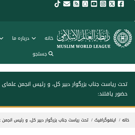
فتن به محتوای اصلی
Main navigation Fars
خانه
درباره ما
جستجو
تحت ریاست جناب بزرگوار دبیر کل، و رئیس انجمن علمای
حضور یافتند:
سیر راهنما
خانه
اینفوگرافیک
تحت ریاست جناب بزرگوار دبیر کل، و رئیس انجمن