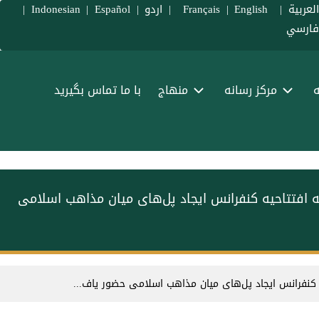
لعربية
|
Français
English
|
|
اردو
|
Español
|
Indonesian
|
ارسي
ه
مرکز رسانه
منهاج
با ما تماس بگیرید
ه افتتاحیه کنفرانس ایجاد پل‌های میان مذاهب اسلامی
 کنفرانس ایجاد پل‌های میان مذاهب اسلامی حضور یاف...