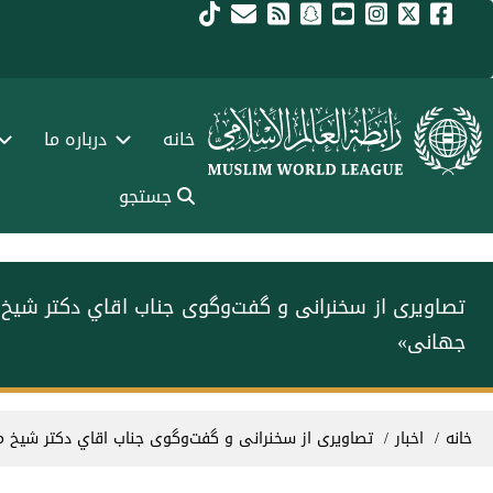
فتن به محتوای اصلی
Main navigation Fars
خانه
درباره ما
جستجو
تصاویری از سخنرانی و گفت‌وگوی جناب اقاي دکتر شیخ 
جهانی»
سیر راهنما
خانه
اخبار
تصاویری از سخنرانی و گفت‌وگوی جناب اقاي دکتر شیخ م