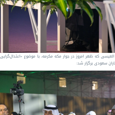
لعیسی که ظهر امروز در جوار مکه مکرمه، با موضوع «اعتدال‌گرایی
ران سعودی برگزار شد: