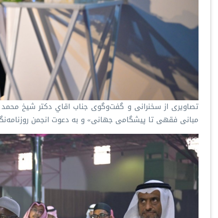
تصاویری از سخنرانی و گفت‌وگوی جناب اقاي دکتر شیخ محمد ا
مبانی فقهی تا پیشگامی جهانی» و به دعوت انجمن روزنامه‌نگا