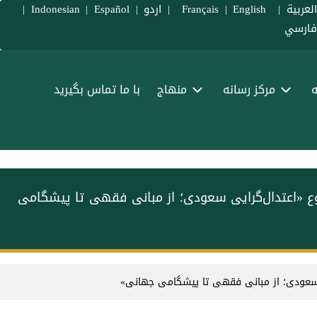
لعربية
|
Français
English
|
|
اردو
|
Español
|
Indonesian
|
ارسي
ه
مرکز رسانه
منهاج
با ما تماس بگیرید
وع «اعتدال‌گرایی سعودی؛ از مبانی فقهی تا پیشگامی
ی سعودی؛ از مبانی فقهی تا پیشگامی جهانی»