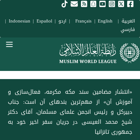
فتن به محتوای اصلی
العربية
|
Français
English
|
|
اردو
|
Español
|
Indonesian
|
فارسي
Main navigation Fars
«انتشار مضامین ⁧سند مکه مکرمه⁩، فعال‌سازی و
آموزش آن» از مهم‌ترین بندهای آن است: جناب
دبیرکل و رئیس انجمن علمای مسلمان، آقای دکتر
شیخ ⁧محمد العیسی⁩ در جریان سفر اخیر خود به
جمهوری تانزانیا