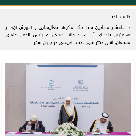
سیر راهنما
خانه
اخبار
«انتشار مضامین ⁧سند مکه مکرمه⁩، فعال‌سازی و آموزش آن» از
مهم‌ترین بندهای آن است: جناب دبیرکل و رئیس انجمن علمای
مسلمان، آقای دکتر شیخ ⁧محمد العیسی⁩ در جریان سفر...