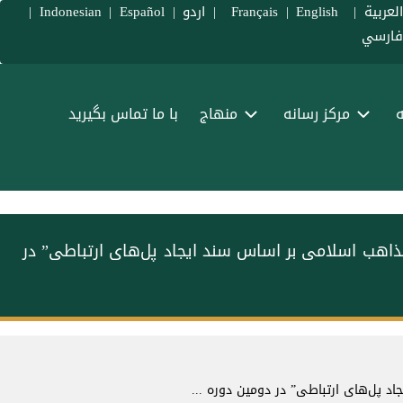
لعربية
|
Français
English
|
|
اردو
|
Español
|
Indonesian
|
ارسي
ه
مرکز رسانه
منهاج
با ما تماس بگیرید
ذاهب اسلامی بر اساس سند ایجاد پل‌های ارتباطی” در
 پل‌های ارتباطی” در دومین دوره ...