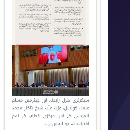
سیکرٹری جنرل رابطہ اور چیئرمین مسلم
علماء کونسل، عزت مآب شیخ ڈاکٹر محمد
العیسی کے اس مرکزی خطاب کے اہم
اقتباسات، جو انہوں نے…