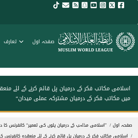
Skip to main conten
menu urd
صفحہ اول
تعارف
اسلامی مکاتب فکر کے درمیان پل قائم کرنے کے لئے من
میں مکاتب فکر کے درمیان مشترکہ عملی میدان“
Breadcrum
صفحہ اول
”اسلامی مذاہب کے درمیان پلوں کی تعمیر“ کانفرنس کا د
اسلامی مکاتب فکر کے درمیان پل قائم کرنے کے لئے منعقدہ کانفرنس