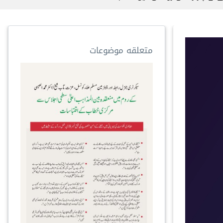
متعلقه موضوعات