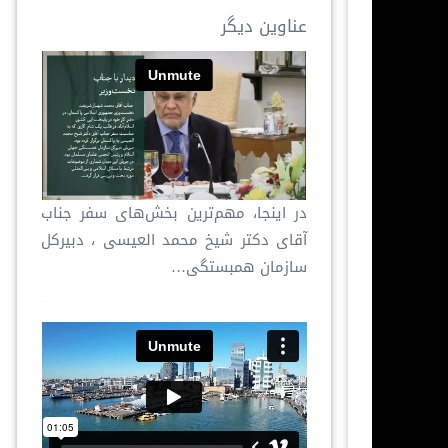
عناوین دیگر
در اینجا، مهم‌ترین بخش‌های سفر جناب
آقای دکتر شیخ محمد العیسی ، دبیرکل
سازمان همبستگی…