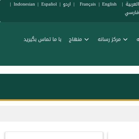
لعربية
|
Français
English
|
|
اردو
|
Español
|
Indonesian
|
ارسي
ه
مرکز رسانه
منهاج
با ما تماس بگیرید