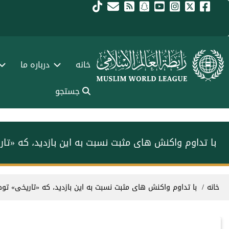
فتن به محتوای اصلی
Main navigation Fars
خانه
درباره ما
جستجو
با تداوم واکنش های مثبت نسبت به این بازدید، که «ت
سیر راهنما
خانه
با تداوم واکنش های مثبت نسبت به این بازدید، که «تاریخی» ت