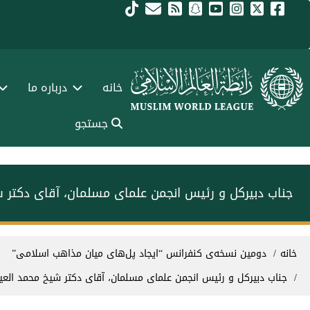
فتن به محتوای اصلی
Main navigation Fars
خانه
درباره ما
جستجو
جناب دبیرکل و رئیس انجمن علمای مسلمان، آقای دکتر
سیر راهنما
خانه
دومین نسخه‌ی کنفرانس “ایجاد پل‌های میان مذاهب اسلامی”
جناب دبیرکل و رئیس انجمن علمای مسلمان، آقای دکتر شیخ محمد الع