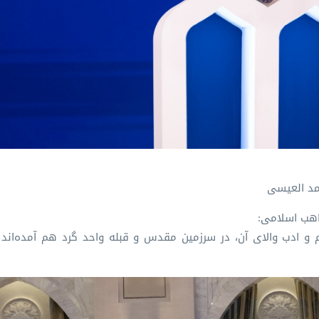
حمد العیسی
اهب اسلامی:
و ادب والای آن، در سرزمین مقدس و قبله واحد گرد هم آمده‌اند 