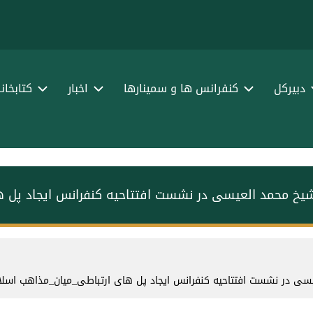
ا
ف
دبیرکل
کنفرانس ها و سمینارها
اخبار
کتابخان
 شیخ محمد العیسی در نشست افتتاحیه کنفرانس ایجاد پل 
یسی در نشست افتتاحیه کنفرانس ایجاد پل های ارتباطی_میان_مذاهب اسل