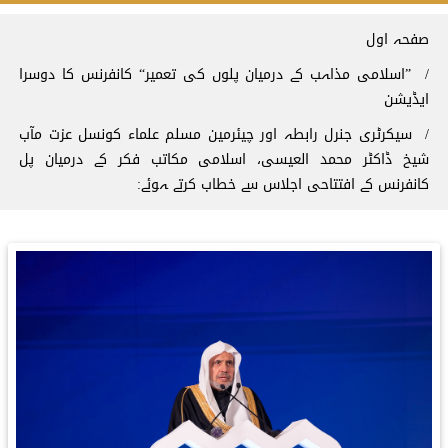
Breadcrum
صفحہ اول
”اسلامی مذاہب کے درمیان پلوں کی تعمیر“ کانفرنس کا دوسرا
ایڈیشن
سیکرٹری جنرل رابطہ اور چیئرمین مسلم علماء کونسل عزت مآب
شیخ ڈاکٹر محمد العیسی، اسلامی مکاتب فکر کے درمیان پل
کانفرنس کے افتتاحی اجلاس سے خطاب کرتے ہوئے: