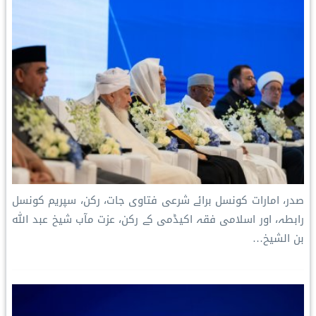
صدر، امارات کونسل برائے شرعی فتاوی جات، رکن، سپریم کونسل
رابطہ، اور اسلامی فقہ اکیڈمی کے رکن، عزت مآب شیخ عبد اللہ
بن الشیخ…