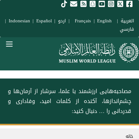
فتن به محتوای اصلی
العربية
|
Français
English
|
|
اردو
|
Español
|
Indonesian
|
فارسي
Main navigation Fars
‏مصاحبه‌هایی ارزشمند با علما، سرشار از آرمان‌ها و
چشم‌اندازها، آکنده از کلمات امید، وفاداری و
قدردانی را … دنبال کنید:
سیر راهنما
خانه