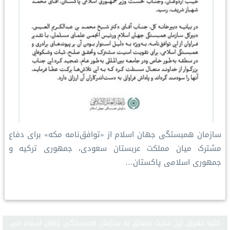
سازمان همبستگی جهان اسلام از «توافق‌نامه مکه» برای دفاع
مشترک میان مملكت عربستان سعودی، جمهوری ترکیه و
جمهوری اسلامی پاکستان…
كليه حقوق اين سايت متعلق به سازمان همبستگی جهان اسلام می