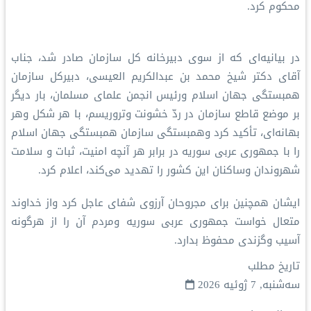
محکوم کرد.
در بیانیه‌ای که از سوی دبیرخانه کل سازمان صادر شد، جناب
آقای دکتر شیخ محمد بن عبدالکریم العیسی، دبیرکل سازمان
همبستگی جهان اسلام ورئیس انجمن علمای مسلمان، بار دیگر
بر موضع قاطع سازمان در ردّ خشونت وتروریسم، با هر شکل وهر
بهانه‌ای، تأکید کرد وهمبستگی سازمان همبستگی جهان اسلام
را با جمهوری عربی سوریه در برابر هر آنچه امنیت، ثبات و سلامت
شهروندان وساکنان این کشور را تهدید می‌کند، اعلام کرد.
ایشان همچنین برای مجروحان آرزوی شفای عاجل کرد واز خداوند
متعال خواست جمهوری عربی سوریه ومردم آن را از هرگونه
آسیب وگزندی محفوظ بدارد.
تاریخ مطلب
سه‌شنبه, 7 ژوئیه 2026