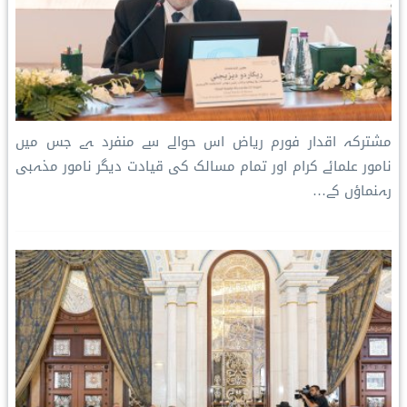
مشترکہ اقدار فورم ریاض اس حوالے سے منفرد ہے جس میں
نامور علمائے کرام اور تمام مسالک کی قیادت دیگر نامور مذہبی
رہنماؤں کے…