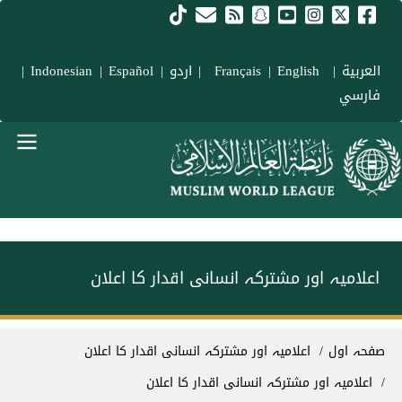
Skip to main conten
العربية
|
Français
English
|
|
اردو
|
Español
|
Indonesian
|
فارسي
menu urd
اعلامیہ اور مشترکہ انسانی اقدار کا اعلان
Breadcrum
صفحہ اول
اعلامیہ اور مشترکہ انسانی اقدار کا اعلان
اعلامیہ اور مشترکہ انسانی اقدار کا اعلان