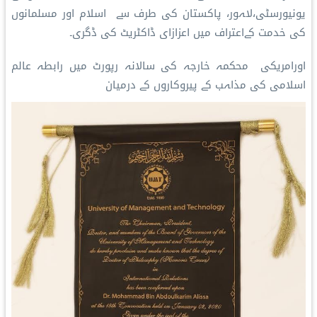
یونیورسٹی،لاہور، پاکستان کی طرف سے اسلام اور مسلمانوں
کی خدمت کےاعتراف میں اعزازای ڈاکٹریٹ کی ڈگری۔
اورامریکی محکمہ خارجہ کی سالانہ رپورٹ میں رابطہ عالم
اسلامی کی مذاہب کے پیروکاروں کے درمیان