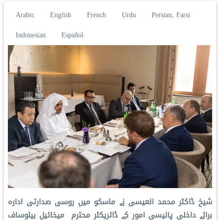
Arabic
English
French
Urdu
Persian, Farsi
Indonesian
Español
شیخ ڈاکٹر محمد العیسی نے ماسکو میں روسی صدارتی ادارہ
برائے داخلی پالیسی امور کے ڈائریکٹر محترم میخائیل بیلوساف