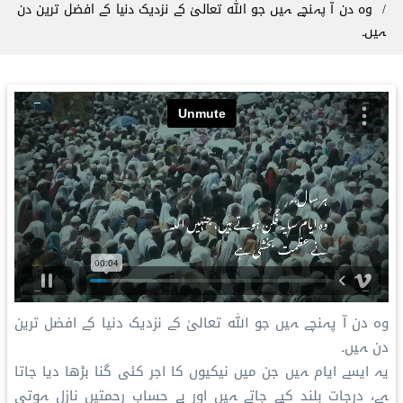
وہ دن آ پہنچے ہیں جو اللہ تعالیٰ کے نزدیک دنیا کے افضل ترین دن
ہیں۔
وہ دن آ پہنچے ہیں جو اللہ تعالیٰ کے نزدیک دنیا کے افضل ترین
دن ہیں۔
یہ ایسے ایام ہیں جن میں نیکیوں کا اجر کئی گنا بڑھا دیا جاتا
ہے، درجات بلند کیے جاتے ہیں اور بے حساب رحمتیں نازل ہوتی