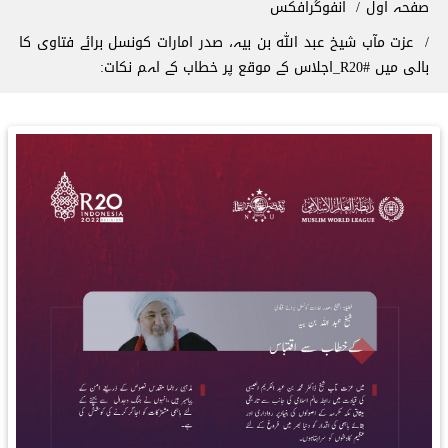
صفحہ اول
انفوگرافکس
عزت مآب شیخ عبد اللہ بن بیہ، صدر امارات کونسل برائے فتاوی کا
بالی میں ‫#R20_اجلاس‬ کے موقع پر خطاب کے اہم نکات: