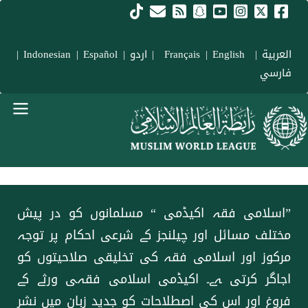
Skip to main conten
العربية
|
Français
English
|
|
اردو
|
Español
|
Indonesian
|
فارسي
menu urd
”اسلامی فقہ اکیڈمی “ مسلمانوں کو در پیش
مختلف مسائل اور چیلنجز کے شرعی احکام پر توجہ
مرکوز اور اسلامی فقہ کی تخلیقی صلاحیتوں کو
اجاگر کرتی ہے۔ اکیڈمی اسلامی فقہی ورثے کے
فروغ اور اس کی اصطلاحات کو جدید زبان میں نشر