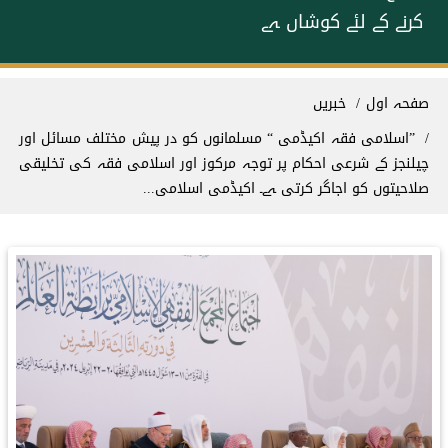
کرنے کے لئے کوشاں ہے
Breadcrum
صفحہ اول
خبریں
”اسلامی فقہ اکیڈمی “ مسلمانوں کو در پیش مختلف مسائل اور
چیلنجز کے شرعی احکام پر توجہ مرکوز اور اسلامی فقہ کی تخلیقی
صلاحیتوں کو اجاگر کرتی ہے۔ اکیڈمی اسلامی...