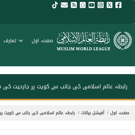
Skip to main conten
menu urd
صفحہ اول
تعارف
رابطہ عالم اسلامی کی جانب سے کویت پر جارحیت کی 
Breadcrum
صفحہ اول
آفیشل بیانات
رابطہ عالم اسلامی کی جانب سے کویت پ