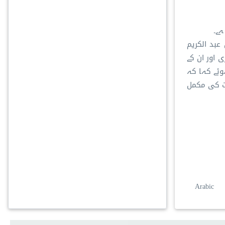
ہے۔
عبد الکریم
 اور ان کے
وئے کہا کہ
ات کی مکمل
Arabic